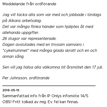
Meddelande från ordförande
Jag vill tacka alla som var med och jobbade i lördags
på Alkans arbetsdag.
Det var många flinka händer som hjälptes åt med
allehanda uppgifter.
26 stugor var representerade.
Dagen avslutades med en trivsam samvaro i
"cykelrummet" med många glada skratt och en och
annan sång.
Sen vill jag hälsa alla välkomna till årsmötet den 17 juli.
Per Johnsson, ordförande
_______________________________________
2016-05-15
Sammanfattad info från IP Onlys infomöte 14/5
OBS! Fritt tolkad av mig. Ev. fel kan finnas.