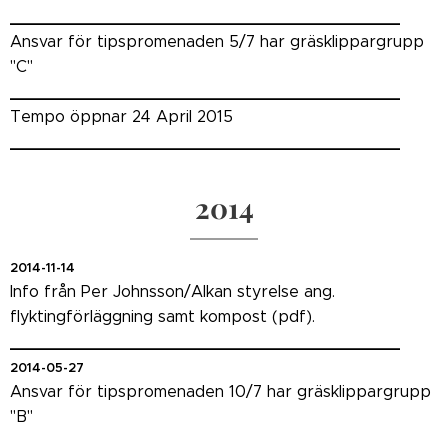
_______________________________________
Ansvar för tipspromenaden 5/7 har gräsklippargrupp
"C"
_______________________________________
Tempo öppnar 24 April 2015
_______________________________________
2014
2014-11-14
Info från Per Johnsson/Alkan styrelse ang.
flyktingförläggning samt kompost (pdf).
_______________________________________
2014-05-27
Ansvar för tipspromenaden 10/7 har gräsklippargrupp
"B"
_______________________________________