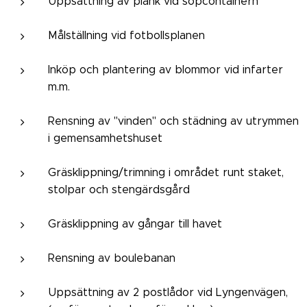
Uppsättning av plank vid sopcontainern
Målställning vid fotbollsplanen
Inköp och plantering av blommor vid infarter
m.m.
Rensning av "vinden" och städning av utrymmen
i gemensamhetshuset
Gräsklippning/trimning i området runt staket,
stolpar och stengärdsgård
Gräsklippning av gångar till havet
Rensning av boulebanan
Uppsättning av 2 postlådor vid Lyngenvägen,