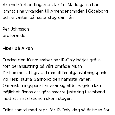
Arrendeförhandlingarna vilar f.n. Markägarna har
lämnat sina yrkanden till Arrendenämnden i Göteborg
och vi väntar på nästa steg därifrån.
Per Johnsson
ordförande
______________________________________
Fiber på Alkan
Fredag den 10 november har IP-Only börjat gräva
förfiberanslutning på vårt område Alkan.
De kommer att gräva fram till lämpliganslutningspunkt
vid resp. stuga. Sannolikt den närmsta vägen.
Om anslutningspunkten visar sig alldeles galen kan
möjlighet finnas att göra smärre justering i samband
med att installationen sker i stugan.
Enligt samtal med repr. för IP-Only idag så är tiden för