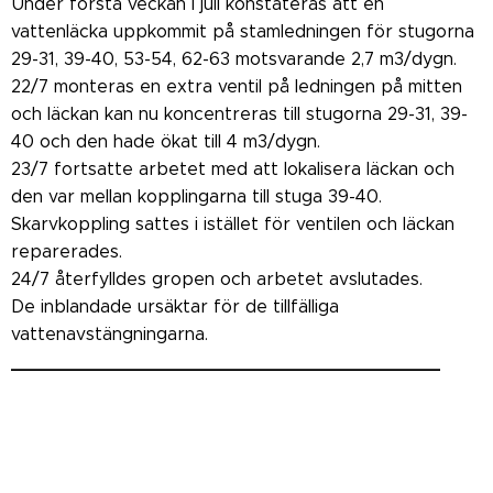
Under första veckan i juli konstateras att en
vattenläcka uppkommit på stamledningen för stugorna
29-31, 39-40, 53-54, 62-63 motsvarande 2,7 m3/dygn.
22/7 monteras en extra ventil på ledningen på mitten
och läckan kan nu koncentreras till stugorna 29-31, 39-
40 och den hade ökat till 4 m3/dygn.
23/7 fortsatte arbetet med att lokalisera läckan och
den var mellan kopplingarna till stuga 39-40.
Skarvkoppling sattes i istället för ventilen och läckan
reparerades.
24/7 återfylldes gropen och arbetet avslutades.
De inblandade ursäktar för de tillfälliga
vattenavstängningarna.
_______________________________________