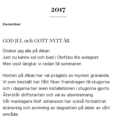
2017
December
GOD JUL och GOTT NYTT ÅR
Önskar jag alla på Alkan.
Just nu känns sol och bad i Olofsbo lite avlägset.
Men visst längtar vi redan till sommaren
Hösten på Alkan har väl präglats av mycket grävande.
Vi som beställt har fått fiber framdragen till stugorna
och i dagarna har även installationen i stugorna gjorts.
Återstår driftstarten och val av abonnemang.
Vår markägare Rolf Johansson har också förbättrat
dränering och avrinning av dagvatten på delar av vårt
område.