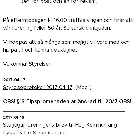
(en för post och en för reklam)
På eftermiddagen kl. 16.00 träffas vi igen och firar att
vår förening fyller 50 år. Se särskild inbjudan.
Vi hoppas att så många som möjligt vill vara med och
hjälpa till och känna delaktighet.
Välkomna! Styrelsen
_______________________________________
2017-04-17
Styrelseprotokoll 2017-04-17
(Medl.)
OBS! §13 Tipspromenaden är ändrad till 20/7 OBS!
_______________________________________
2017-01-16
Stugägarföreningens brev till Fbg Kommun ang
bygglov för Strandkanten.