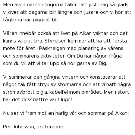
Men även om snöflingorna faller tätt just idag så gläds
vi över att dagarna blir längre och ljusare och vi hör att
fåglarna har piggnat till.
Våren innebär också att livet på Alkan vaknar och det
känns väldigt bra. Styrelsen kommer att ha sitt första
möte för året i Påskhelgen med planering av vårens
och sommarens aktiviteter. Om Du har någon fråga
som du vill att vi tar upp så hör gärna av Dig.
Vi summerar den gångna vintern och konstaterar att
något tak fått stryk av stormarna och att vi haft några
strömavbrott p.g.a. kabelfel inom området. Men i stort
har det dessbättre varit lugnt.
Nu ser vi fram mot en härlig vår och sommar på Alkan!
Per Johnsson, ordförande