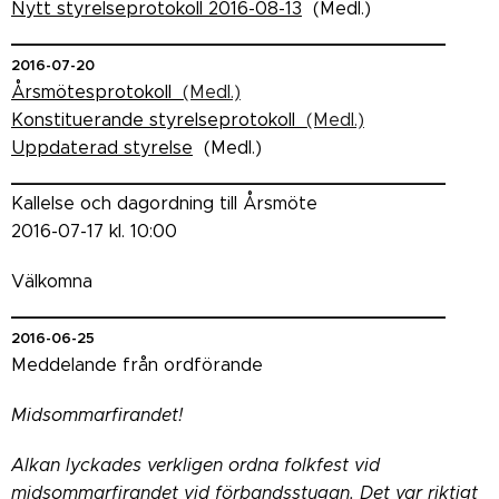
Nytt styrelseprotokoll 2016-08-13
(Medl.)
_______________________________________
2016-07-20
Årsmötesprotokoll
(Medl.)
Konstituerande styrelseprotokoll
(Medl.)
Uppdaterad styrelse
(Medl.)
_______________________________________
Kallelse och dagordning till Årsmöte
2016-07-17 kl. 10:00
Välkomna
_______________________________________
2016-06-25
Meddelande från ordförande
Midsommarfirandet!
Alkan lyckades verkligen ordna folkfest vid
midsommarfirandet vid förbandsstugan. Det var riktigt