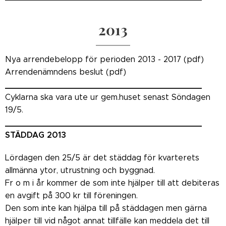
2013
Nya arrendebelopp för perioden 2013 - 2017
(pdf)
Arrendenämndens beslut (pdf)
_______________________________________
Cyklarna ska vara ute ur gem.huset senast Söndagen
19/5.
_______________________________________
STÄDDAG 2013
Lördagen den 25/5 är det städdag för kvarterets
allmänna ytor, utrustning och byggnad.
Fr o m i år kommer de som inte hjälper till att debiteras
en avgift på 300 kr till föreningen.
Den som inte kan hjälpa till på städdagen men gärna
hjälper till vid något annat tillfälle kan meddela det till