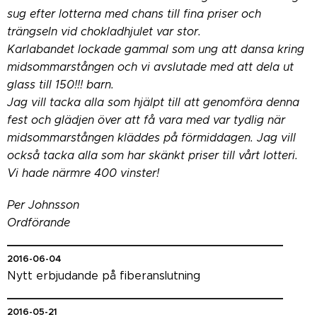
sug efter lotterna med chans till fina priser och
trängseln vid chokladhjulet var stor.
Karlabandet lockade gammal som ung att dansa kring
midsommarstången och vi avslutade med att dela ut
glass till 150!!! barn.
Jag vill tacka alla som hjälpt till att genomföra denna
fest och glädjen över att få vara med var tydlig när
midsommarstången kläddes på förmiddagen. Jag vill
också tacka alla som har skänkt priser till vårt lotteri.
Vi hade närmre 400 vinster!
Per Johnsson
Ordförande
_______________________________________
2016-06-04
Nytt erbjudande på fiberanslutning
_______________________________________
2016-05-21