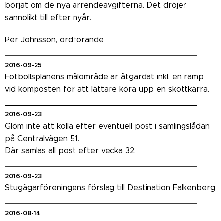
börjat om de nya arrendeavgifterna. Det dröjer
sannolikt till efter nyår.
Per Johnsson, ordförande
_______________________________________
2016-09-25
Fotbollsplanens målområde är åtgärdat inkl. en ramp
vid komposten för att lättare köra upp en skottkärra.
_______________________________________
2016-09-23
Glöm inte att kolla efter eventuell post i samlingslådan
på Centralvägen 51.
Där samlas all post efter vecka 32.
_______________________________________
2016-09-23
Stugägarföreningens förslag till Destination Falkenberg
_______________________________________
2016-08-14