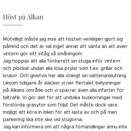
Höst på Alkan
Motvilligt måste jag inse att hösten verkligen gjort sig
påmind och det är väl inget annat att vänta än att även
vintern gör sitt intåg så småningom.
Jag hoppas att alla förberett sin stuga inför vintern
och plockat undan alla lösa prylar som t.ex. grillar och
krukor. Och givetvis har alla stängt sin vattenanslutning.
Liksom tidigare år släcker vi ner flertalet belysningar
på Alkans område och vi spärrar även alla infarter för
biltrafik. Vi gör det för att undvika buskörningar med
förstörda gräsytor som följd. Det måste dock vara
möjligt att köra in bilen för att lasta av och på men
parkering ska inte ske vid stugorna.
Jag kan informera om att några förhandlingar ännu inte