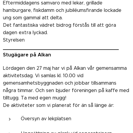
Eftermiddagens samvaro med lekar, grillade
hamburgare, fiskdamm och jubiléumsfirande lockade
ung som gammal att delta.
Det fantastiska vädret bidrog förstås till att göra
dagen extra lyckad.
Styrelsen
_______________________________________
Stugägare på Alkan
Lördagen den 27 maj har vi på Alkan vår gemensamma
aktivitetsdag. Vi samlas kl. 10.00 vid
gemensamhetsbyggnaden och jobbar tillsammans
några timmar. Och sen bjuder föreningen på kaffe med
tilltugg. Ta med egen mugg!
De aktiviteter som vi planerat för än så länge är:
Översyn av lekplatsen