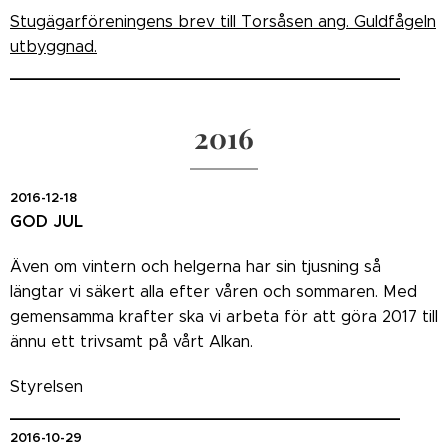
Stugägarföreningens brev till Torsåsen ang. Guldfågeln
utbyggnad.
_______________________________________
2016
2016-12-18
GOD JUL
Även om vintern och helgerna har sin tjusning så
längtar vi säkert alla efter våren och sommaren. Med
gemensamma krafter ska vi arbeta för att göra 2017 till
ännu ett trivsamt på vårt Alkan.
Styrelsen
_______________________________________
2016-10-29