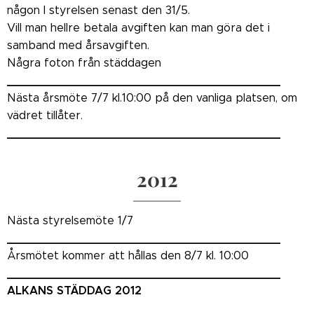
någon I styrelsen senast den 31/5.
Vill man hellre betala avgiften kan man göra det i
samband med årsavgiften.
Några foton från städdagen
_______________________________________
Nästa årsmöte 7/7 kl.10:00 på den vanliga platsen, om
vädret tillåter.
_______________________________________
2012
Nästa styrelsemöte 1/7
_______________________________________
Årsmötet kommer att hållas den 8/7 kl. 10:00
_______________________________________
ALKANS STÄDDAG 2012