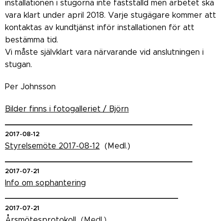
installationen i stugorna inte fastställd men arbetet ska
vara klart under april 2018. Varje stugägare kommer att
kontaktas av kundtjänst inför installationen för att
bestämma tid.
Vi måste självklart vara närvarande vid anslutningen i
stugan.
Per Johnsson
Bilder finns i fotogalleriet / Björn
______________________________________
2017-08-12
Styrelsemöte 2017-08-12
(Medl.)
______________________________________
2017-07-21
Info om sophantering
_______________________________________
2017-07-21
Årsmötesprotokoll
(Medl.)