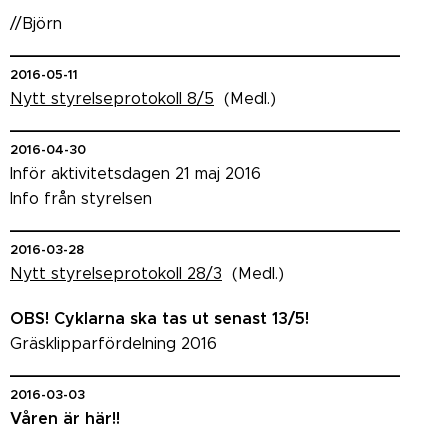
//Björn
_______________________________________
2016-05-11
Nytt styrelseprotokoll 8/5
(Medl.)
_______________________________________
2016-04-30
Inför aktivitetsdagen 21 maj 2016
Info från styrelsen
_______________________________________
2016-03-28
Nytt styrelseprotokoll 28/3
(Medl.)
OBS! Cyklarna ska tas ut senast 13/5!
Gräsklipparfördelning 2016
_______________________________________
2016-03-03
Våren är här!!