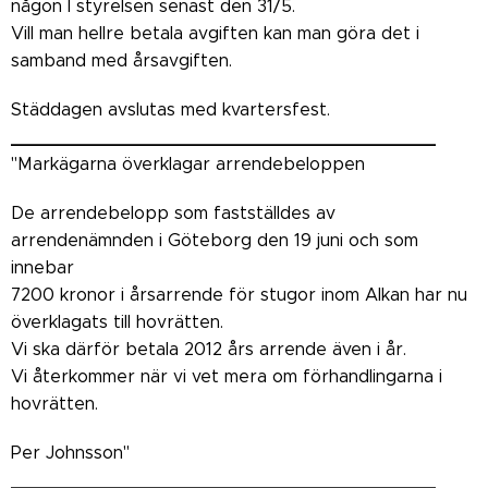
någon I styrelsen senast den 31/5.
Vill man hellre betala avgiften kan man göra det i
samband med årsavgiften.
Städdagen avslutas med kvartersfest.
_______________________________________
"Markägarna överklagar arrendebeloppen
De arrendebelopp som fastställdes av
arrendenämnden i Göteborg den 19 juni och som
innebar
7200 kronor i årsarrende för stugor inom Alkan har nu
överklagats till hovrätten.
Vi ska därför betala 2012 års arrende även i år.
Vi återkommer när vi vet mera om förhandlingarna i
hovrätten.
Per Johnsson"
_______________________________________