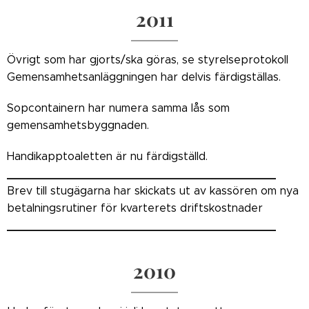
2011
Övrigt som har gjorts/ska göras, se styrelseprotokoll
Gemensamhetsanläggningen har delvis färdigställas.
Sopcontainern har numera samma lås som
gemensamhetsbyggnaden.
Handikapptoaletten är nu färdigställd.
_______________________________________
Brev till stugägarna har skickats ut av kassören om nya
betalningsrutiner för kvarterets driftskostnader
_______________________________________
2010