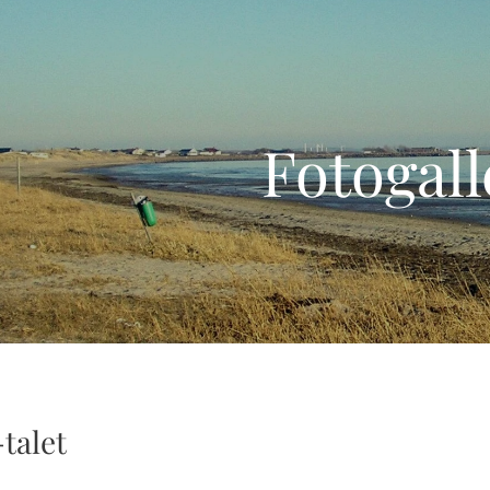
Fotogall
talet