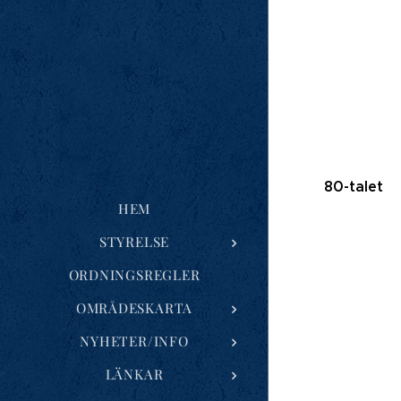
80-talet
HEM
STYRELSE
ORDNINGSREGLER
OMRÅDESKARTA
NYHETER/INFO
LÄNKAR