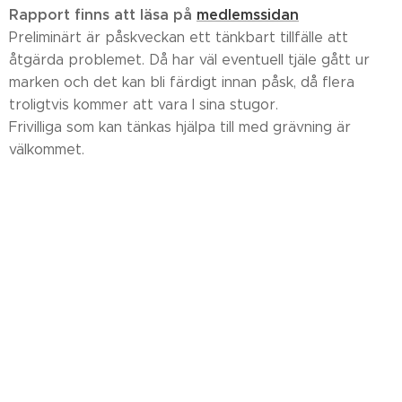
Rapport finns att läsa på
medlemssidan
Preliminärt är påskveckan ett tänkbart tillfälle att
åtgärda problemet. Då har väl eventuell tjäle gått ur
marken och det kan bli färdigt innan påsk, då flera
troligtvis kommer att vara I sina stugor.
Frivilliga som kan tänkas hjälpa till med grävning är
välkommet.