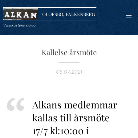
OLOFSBO, FALKENBERG
Västkustens pärla
Kallelse årsmöte
05.07.2021
Alkans medlemmar
kallas till årsmöte
17/7 kl:10:00 i