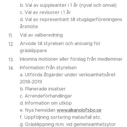
b. Val av suppleanter i 1 år (nyval och omval)
c. Val av revisorer i 1 år
d. Val av representant till stugägarföreningens
årsmöte
Val av valberedning
Arvode till styrelsen och ansvarig för
gräsklippare
Inkomna motioner eller förslag från medlemmar
Information från styrelsen
a. Utförda åtgärder under verksamhetsåret
2018-2019
b. Planerade insatser
c. Arrendeförhandlingar
d. Information om utköp
e. Nya hemsidan
www.alkanolofsbo.se
f. Uppföljning sortering matavfall etc.
g. Gräsklippning m.m. vid gemensamhetsytor