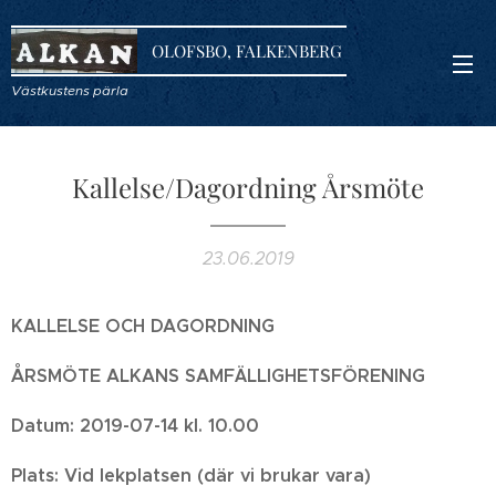
OLOFSBO, FALKENBERG
Västkustens pärla
Kallelse/Dagordning Årsmöte
23.06.2019
KALLELSE OCH DAGORDNING
ÅRSMÖTE ALKANS SAMFÄLLIGHETSFÖRENING
Datum: 2019-07-14 kl. 10.00
Plats: Vid lekplatsen (där vi brukar vara)