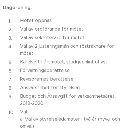
Dagordning:
Mötet öppnas
Val av ordförande för mötet
Val av sekreterare för mötet
Val av 2 justeringsmän och rösträknare för
mötet
Kallelse till årsmötet, stadgeenligt utlyst
Förvaltningsberättelse
Revisorernas berättelse
Ansvarsfrihet för styrelsen
Budget och Årsavgift för verksamhetsåret
2019-2020
Val:
a. Val av styrelseledamöter i två år (nyval och
omval)