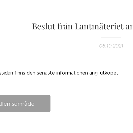
Beslut från Lantmäteriet a
08.10.2021
sidan finns den senaste informationen ang. utköpet.
dlemsområde