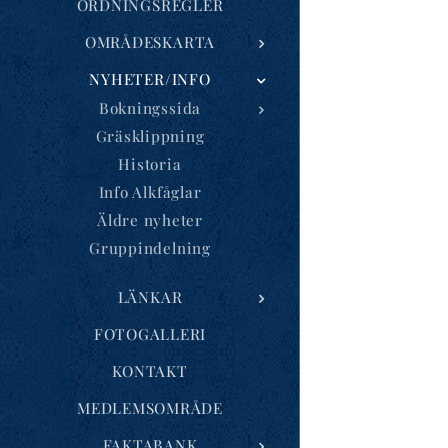
ORDNINGSREGLER
OMRÅDESKARTA
NYHETER/INFO
Bokningssida
Gräsklippning
Historia
Info Alkfåglar
Äldre nyheter
Gruppindelning
LÄNKAR
FOTOGALLERI
KONTAKT
MEDLEMSOMRÅDE
FAKTABANK