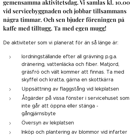
gemensamma aktivitetsdag. Vi samlas kl. 10.00
vid servicebyggnaden och jobbar tillsammans
några timmar. Och sen bjuder föreningen på
kaffe med tilltugg. Ta med egen mugg!
De aktiviteter som vi planerat för än så länge är:
Iordningställande efter all grävning p.g.a.
dränering, vattenläcka och fiber. Matjord,
gräsfrö och vält kommer att finnas. Ta med
skyffel och kratta, gärna en skottkärra
Uppsättning av flaggstång vid lekplatsen
Åtgärder på vissa fönster i servicehuset som
inte går att öppna eller stänga -
gångjärnsbyte
Översyn av lekplatsen
Inköp och plantering av blommor vid infarter