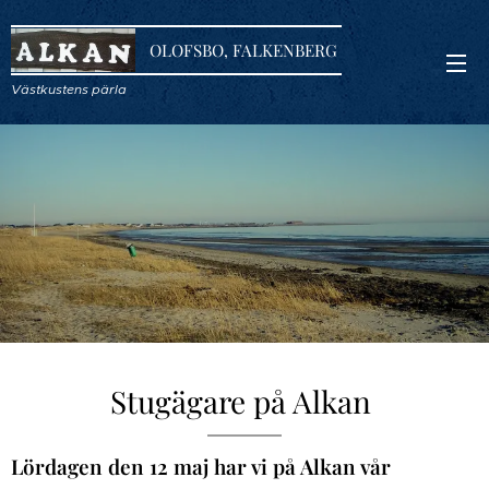
OLOFSBO, FALKENBERG
Västkustens pärla
Stugägare på Alkan
Lördagen den 12 maj har vi på Alkan vår