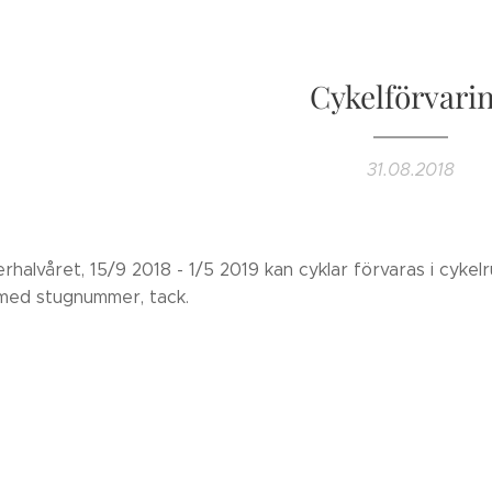
Cykelförvari
31.08.2018
rhalvåret, 15/9 2018 - 1/5 2019 kan cyklar förvaras i cykel
ed stugnummer, tack.