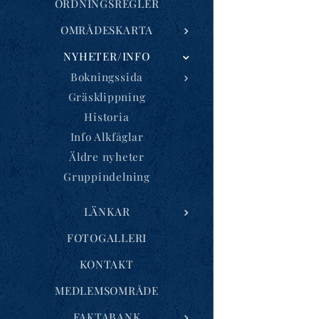
ORDNINGSREGLER
OMRÅDESKARTA
NYHETER/INFO
Bokningssida
Gräsklippning
Historia
Info Alkfåglar
Äldre nyheter
Gruppindelning
LÄNKAR
FOTOGALLERI
KONTAKT
MEDLEMSOMRÅDE
FAKTABANK