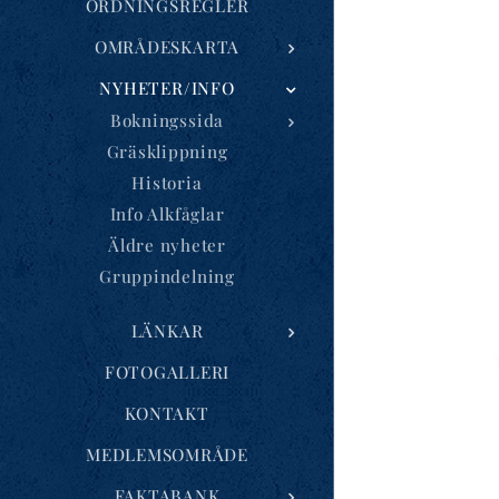
ORDNINGSREGLER
OMRÅDESKARTA
NYHETER/INFO
Bokningssida
Gräsklippning
Historia
Info Alkfåglar
Äldre nyheter
Gruppindelning
LÄNKAR
FOTOGALLERI
KONTAKT
MEDLEMSOMRÅDE
FAKTABANK