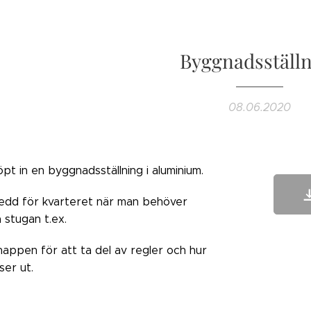
Byggnadsställ
08.06.2020
öpt in en byggnadsställning i aluminium.
edd för kvarteret när man behöver
 stugan t.ex.
nappen för att ta del av regler och hur
ser ut.