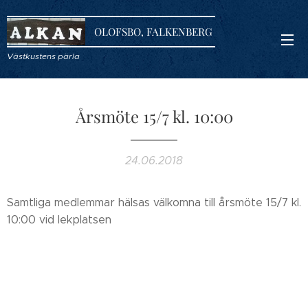
OLOFSBO, FALKENBERG
Västkustens pärla
Årsmöte 15/7 kl. 10:00
24.06.2018
Samtliga medlemmar hälsas välkomna till årsmöte 15/7 kl.
10:00 vid lekplatsen