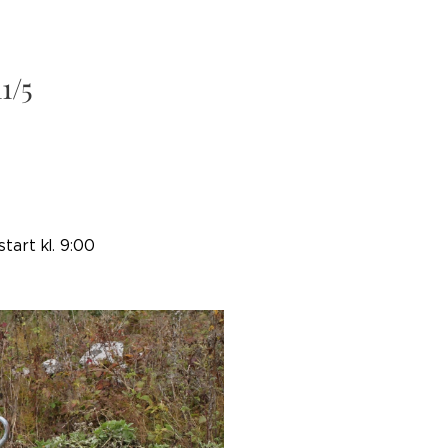
1/5
tart kl. 9:00