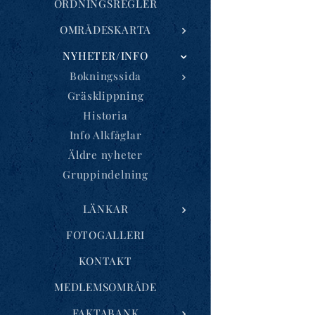
ORDNINGSREGLER
OMRÅDESKARTA
NYHETER/INFO
Bokningssida
Gräsklippning
Historia
Info Alkfåglar
Äldre nyheter
Gruppindelning
LÄNKAR
FOTOGALLERI
KONTAKT
MEDLEMSOMRÅDE
FAKTABANK