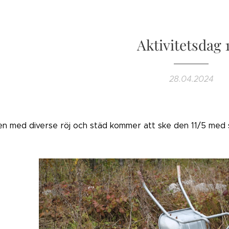
Aktivitetsdag 1
28.04.2024
en med diverse röj och städ kommer att ske den 11/5 med s