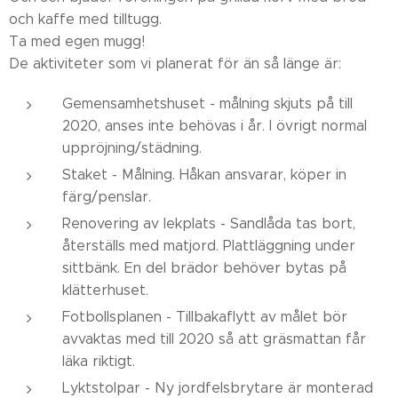
och kaffe med tilltugg.
Ta med egen mugg!
De aktiviteter som vi planerat för än så länge är:
Gemensamhetshuset - målning skjuts på till
2020, anses inte behövas i år. I övrigt normal
uppröjning/städning.
Staket - Målning. Håkan ansvarar, köper in
färg/penslar.
Renovering av lekplats - Sandlåda tas bort,
återställs med matjord. Plattläggning under
sittbänk. En del brädor behöver bytas på
klätterhuset.
Fotbollsplanen - Tillbakaflytt av målet bör
avvaktas med till 2020 så att gräsmattan får
läka riktigt.
Lyktstolpar - Ny jordfelsbrytare är monterad