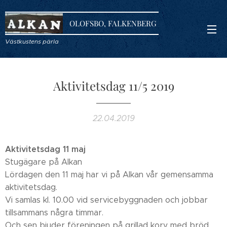
OLOFSBO, FALKENBERG
Västkustens pärla
Aktivitetsdag 11/5 2019
22.04.2019
Aktivitetsdag 11 maj
Stugägare på Alkan
Lördagen den 11 maj har vi på Alkan vår gemensamma
aktivitetsdag.
Vi samlas kl. 10.00 vid servicebyggnaden och jobbar
tillsammans några timmar.
Och sen bjuder föreningen på grillad korv med bröd